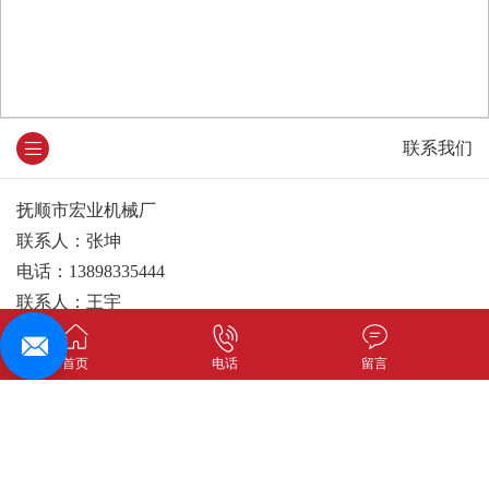
联系我们
抚顺市宏业机械厂
联系人：张坤
电话：13898335444
联系人：王宇
电话：15141346066
全国免费热线：400-915-2637
首页
电话
留言
地址：辽宁省抚顺市新宾县南杂木