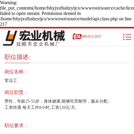
Warning:
file_put_contents(/home/fshyjxsflsshzytjcx/wwwroot/source/cache/lice
failed to open stream: Permission denied in
/home/fshyjxsflsshzytjcx/wwwroot/source/model/api.class.php on line
217
400-915-2637
职位描述:
岗位名称：
零活工
岗位职责：
男性，年龄25-55岁，身体健康,能够吃苦耐劳，服从分配。
工资待遇:每天工作8小时,工资120元/天。
职位要求：