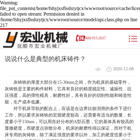
Warning:
file_put_contents(/home/fshyjxsflsshzytjcx/wwwroot/source/cache/lice
failed to open stream: Permission denied in
/home/fshyjxsflsshzytjcx/wwwroot/source/model/api.class.php on line
217
400-915-2637
说说什么是典型的机床铸件？
2020-12-08
灰铸铁的厚度大部分在15-30mm之间，作为机床的基础零件，
灰铸铁是主要的构件材料，它具有良好的精度稳定性、减振性、抗
压强度，高的弹性模具，耐磨性好，具有良好的切削性能和铸造性
能，生产成本低廉。
对于机床导轨的配合上，应该是在边界比较润滑的条件下进行
工作，所以要求灰铸铁的宏观硬度较高，还需要有适当的数量，长
度要小于150um，可以用良好分布的A型石墨，它的基体具有较高的
显微硬度，而硬度点弥散分布，机床的耐磨性得以保证，而对于机
床专用的灰铸铁，除了满足强度的要求以外，加工的硬度也要小于